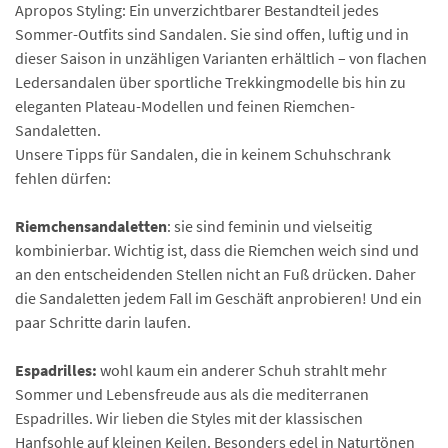
Apropos Styling: Ein unverzichtbarer Bestandteil jedes
Sommer-Outfits sind Sandalen. Sie sind offen, luftig und in
dieser Saison in unzähligen Varianten erhältlich – von flachen
Ledersandalen über sportliche Trekkingmodelle bis hin zu
eleganten Plateau-Modellen und feinen Riemchen-
Sandaletten.
Unsere Tipps für Sandalen, die in keinem Schuhschrank
fehlen dürfen:
Riemchensandaletten
: sie sind feminin und vielseitig
kombinierbar. Wichtig ist, dass die Riemchen weich sind und
an den entscheidenden Stellen nicht an Fuß drücken. Daher
die Sandaletten jedem Fall im Geschäft anprobieren! Und ein
paar Schritte darin laufen.
Espadrilles:
wohl kaum ein anderer Schuh strahlt mehr
Sommer und Lebensfreude aus als die mediterranen
Espadrilles. Wir lieben die Styles mit der klassischen
Hanfsohle auf kleinen Keilen. Besonders edel in Naturtönen