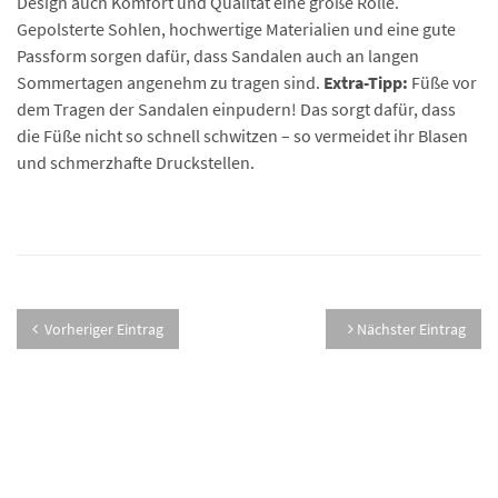
Design auch Komfort und Qualität eine große Rolle.
Gepolsterte Sohlen, hochwertige Materialien und eine gute
Passform sorgen dafür, dass Sandalen auch an langen
Sommertagen angenehm zu tragen sind.
Extra-Tipp:
Füße vor
dem Tragen der Sandalen einpudern! Das sorgt dafür, dass
die Füße nicht so schnell schwitzen – so vermeidet ihr Blasen
und schmerzhafte Druckstellen.
Vorheriger Eintrag
Nächster Eintrag